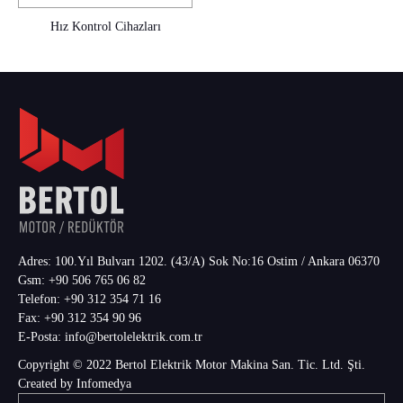
Hız Kontrol Cihazları
Adres: 100.Yıl Bulvarı 1202. (43/A) Sok No:16 Ostim / Ankara 06370
Gsm:
+90 506 765 06 82
Telefon:
+90 312 354 71 16
Fax:
+90 312 354 90 96
E-Posta:
info@bertolelektrik.com.tr
Copyright © 2022 Bertol Elektrik Motor Makina San. Tic. Ltd. Şti.
Created by
Infomedya