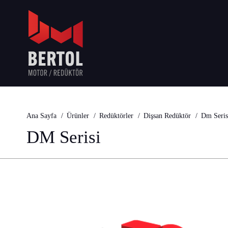
Ana Sayfa
Ürünler
Redüktörler
Dişsan Redüktör
Dm Seris
DM Serisi