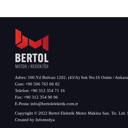
Adres: 100.Yıl Bulvarı 1202. (43/A) Sok No:16 Ostim / Ankar
Gsm:
+90 506 765 06 82
Telefon:
+90 312 354 71 16
Fax:
+90 312 354 90 96
E-Posta:
info@bertolelektrik.com.tr
Copyright © 2022 Bertol Elektrik Motor Makina San. Tic. Ltd. Ş
Created by
Infomedya